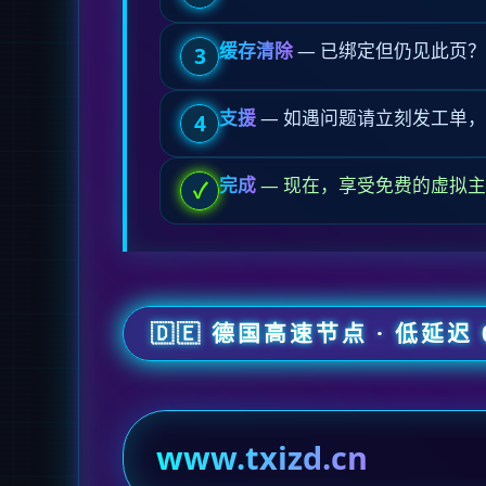
缓存清除
— 已绑定但仍见此页？
3
支援
— 如遇问题请立刻发工单
4
完成
— 现在，享受免费的虚拟
✓
🇩🇪 德国高速节点 · 低延迟 0
www.txizd.cn